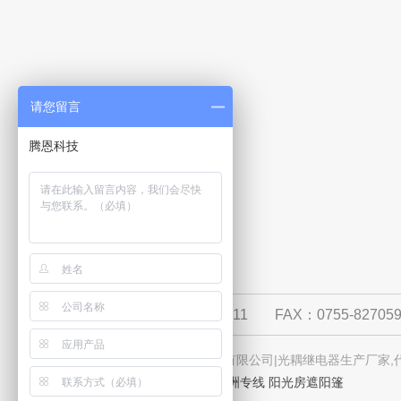
请您留言
腾恩科技
TEL：0755-82705922-811
FAX：0755-82705
版权所有：深圳市腾恩科技有限公司|光耦继电器生产厂家,代
友情链接：
员工食堂承包
澳洲专线
阳光房遮阳篷