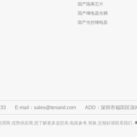
国产隔离芯片
国产继电器光耦
国产光控继电器
933
E-mail：sales@tenand.com
ADD：深圳市福田区深南
理商,优势供应商,想了解更多选型表,电路参考,替换,交期好请联系我们.