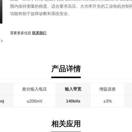
围内保持测量的精度。适合要求高压、大功率开关的工业电机控制
功能有助于故障诊断和系统安全。
需要更多信息
联系我们
产品详情
差分输入电压
输入带宽
增益误差
m)
±200mV
140kHz
±3%
相关应用