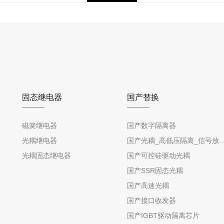
固态继电器
国产替换
磁簧继电器
国产数字隔离器
光耦继电器
国产光耦_高低压隔离_信号放
光耦固态继电器
国产可控硅驱动光耦
国产SSR固态光耦
国产高速光耦
国产接口收发器
国产IGBT驱动隔离芯片