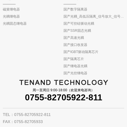
磁簧继电器
国产数字隔离器
光耦继电器
国产光耦_高低压隔离_信号放大_信号反馈
光耦固态继电器
国产可控硅驱动光耦
国产SSR固态光耦
国产高速光耦
国产接口收发器
国产IGBT驱动隔离芯片
国产隔离芯片
国产继电器光耦
国产光控继电器
周一至周日 9:00-18:00（欢迎来电咨询）
0755-82705922-811
TEL：0755-82705922-811
FAX：0755-82705933