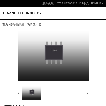
服务热线：0755-82705922-811
中文
|
ENGLISH
首页
数字隔离器
隔离放大器