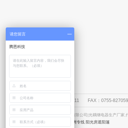
请您留言
腾恩科技
TEL：0755-82705922-811
FAX：0755-82705
版权所有：深圳市腾恩科技有限公司|光耦继电器生产厂家,代
友情链接：
员工食堂承包
澳洲专线
阳光房遮阳篷