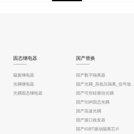
固态继电器
国产替换
磁簧继电器
国产数字隔离器
光耦继电器
国产光耦_高低压隔离_信号放
光耦固态继电器
国产可控硅驱动光耦
国产SSR固态光耦
国产高速光耦
国产接口收发器
国产IGBT驱动隔离芯片