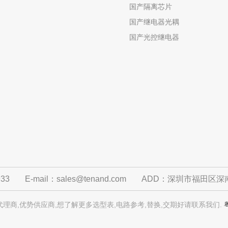
国产隔离芯片
国产继电器光耦
国产光控继电器
933
E-mail：sales@tenand.com
ADD：深圳市福田区深南
理商,优势供应商,想了解更多选型表,电路参考,替换,交期好请联系我们.