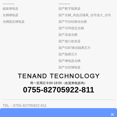
磁簧继电器
国产数字隔离器
光耦继电器
国产光耦_高低压隔离_信号放大_信号反馈
光耦固态继电器
国产可控硅驱动光耦
国产SSR固态光耦
国产高速光耦
国产接口收发器
国产IGBT驱动隔离芯片
国产隔离芯片
国产继电器光耦
国产光控继电器
周一至周日 9:00-18:00（欢迎来电咨询）
0755-82705922-811
TEL：0755-82705922-811
FAX：0755-82705933
×