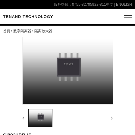
服务热线：0755-82705922-811
中文
|
ENGLISH
首页
数字隔离器
隔离放大器