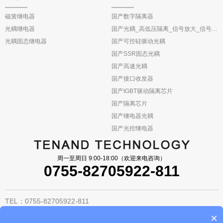
磁簧继电器
国产数字隔离器
光耦继电器
国产光耦_高低压隔离_信号放大_信号反馈
光耦固态继电器
国产可控硅驱动光耦
国产SSR固态光耦
国产高速光耦
国产接口收发器
国产IGBT驱动隔离芯片
国产隔离芯片
国产继电器光耦
国产光控继电器
周一至周日 9:00-18:00（欢迎来电咨询）
0755-82705922-811
TEL：0755-82705922-811
FAX：0755-82705933
×