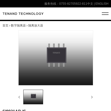
服务热线：0755-82705922-811
中文
|
ENGLISH
首页
数字隔离器
隔离放大器