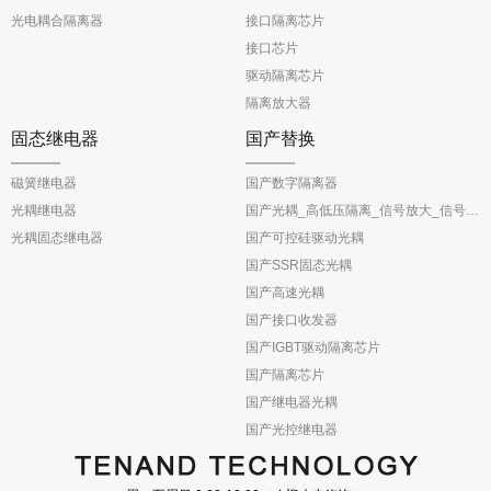
光电耦合隔离器
接口隔离芯片
接口芯片
驱动隔离芯片
隔离放大器
固态继电器
国产替换
磁簧继电器
国产数字隔离器
光耦继电器
国产光耦_高低压隔离_信号放大_信号反馈
光耦固态继电器
国产可控硅驱动光耦
国产SSR固态光耦
国产高速光耦
国产接口收发器
国产IGBT驱动隔离芯片
国产隔离芯片
国产继电器光耦
国产光控继电器