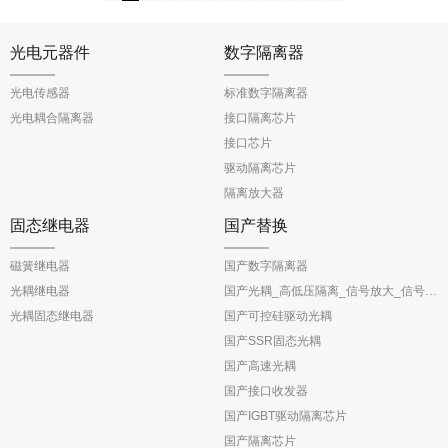
光电元器件
数字隔离器
光电传感器
标准数字隔离器
光电耦合隔离器
接口隔离芯片
接口芯片
驱动隔离芯片
隔离放大器
固态继电器
国产替换
磁簧继电器
国产数字隔离器
光耦继电器
国产光耦_高低压隔离_信号放大_信号反馈
光耦固态继电器
国产可控硅驱动光耦
国产SSR固态光耦
国产高速光耦
国产接口收发器
国产IGBT驱动隔离芯片
国产隔离芯片