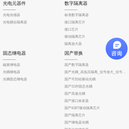
光电元器件
数字隔离器
光电传感器
标准数字隔离器
光电耦合隔离器
接口隔离芯片
接口芯片
驱动隔离芯片
隔离放大器
固态继电器
国产替换
磁簧继电器
国产数字隔离器
光耦继电器
国产光耦_高低压隔离_信号放大_信号反馈
光耦固态继电器
国产可控硅驱动光耦
国产SSR固态光耦
国产高速光耦
国产接口收发器
国产IGBT驱动隔离芯片
国产隔离芯片
国产继电器光耦