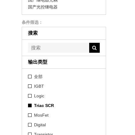
国产继电器光耦
国产光控继电器
条件筛选：
搜索
输出类型
全部
IGBT
Logic
Triac SCR
MosFet
Digital
Transistor