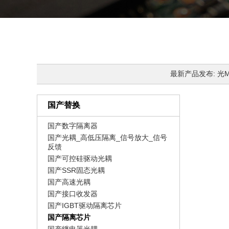
最新产品发布: 光MOS
国产替换
国产数字隔离器
国产光耦_高低压隔离_信号放大_信号
反馈
国产可控硅驱动光耦
国产SSR固态光耦
国产高速光耦
国产接口收发器
国产IGBT驱动隔离芯片
国产隔离芯片