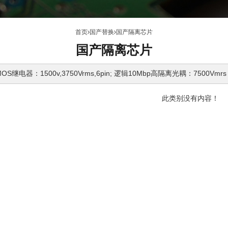
首页
国产替换
国产隔离芯片
国产隔离芯片
继电器：1500v,3750Vrms,6pin; 逻辑10Mbp高隔离光耦：7500Vmrs
此类别没有内容！