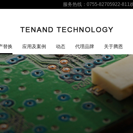
服务热线：0755-82705922-811
产替换
应用及案例
动态
代理品牌
关于腾恩