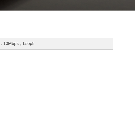
，10Mbps，Lsop8