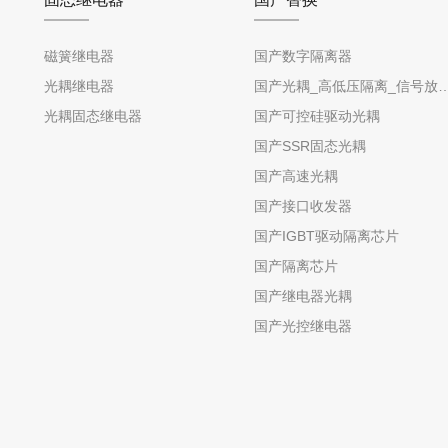
磁簧继电器
国产数字隔离器
光耦继电器
国产光耦_高低压隔离_信号放
光耦固态继电器
国产可控硅驱动光耦
国产SSR固态光耦
国产高速光耦
国产接口收发器
国产IGBT驱动隔离芯片
国产隔离芯片
国产继电器光耦
国产光控继电器