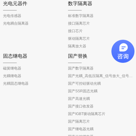
光电元器件
数字隔离器
光电传感器
标准数字隔离器
光电耦合隔离器
接口隔离芯片
接口芯片
驱动隔离芯片
隔离放大器
固态继电器
国产替换
磁簧继电器
国产数字隔离器
光耦继电器
国产光耦_高低压隔离_信号放大_信号反馈
光耦固态继电器
国产可控硅驱动光耦
国产SSR固态光耦
国产高速光耦
国产接口收发器
国产IGBT驱动隔离芯片
国产隔离芯片
国产继电器光耦