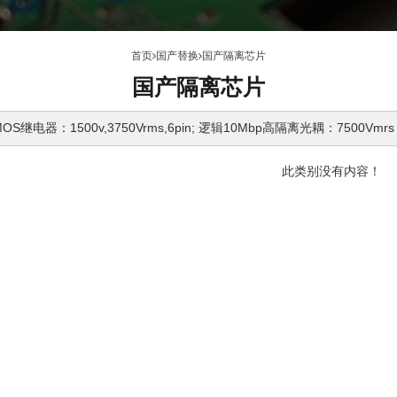
首页
国产替换
国产隔离芯片
国产隔离芯片
继电器：1500v,3750Vrms,6pin; 逻辑10Mbp高隔离光耦：7500Vmrs
此类别没有内容！