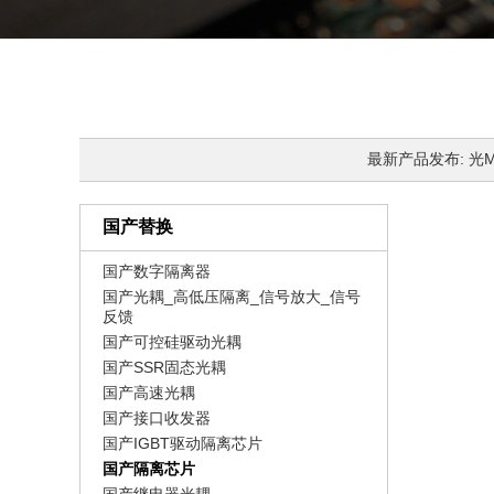
最新产品发布: 光MOS
国产替换
国产数字隔离器
国产光耦_高低压隔离_信号放大_信号
反馈
国产可控硅驱动光耦
国产SSR固态光耦
国产高速光耦
国产接口收发器
国产IGBT驱动隔离芯片
国产隔离芯片