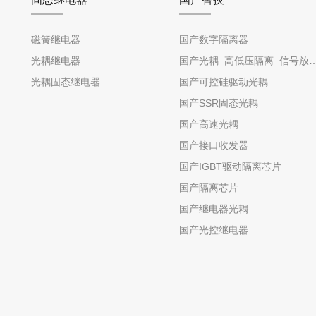
磁簧继电器
国产数字隔离器
光耦继电器
国产光耦_高低压隔离_信号放
光耦固态继电器
国产可控硅驱动光耦
国产SSR固态光耦
国产高速光耦
国产接口收发器
国产IGBT驱动隔离芯片
国产隔离芯片
国产继电器光耦
国产光控继电器