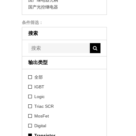
国产继电器光耦
国产光控继电器
条件筛选：
搜索
输出类型
全部
IGBT
Logic
Triac SCR
MosFet
Digital
Transistor