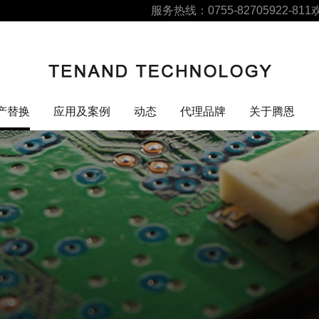
服务热线：0755-82705922-811
产替换
应用及案例
动态
代理品牌
关于腾恩