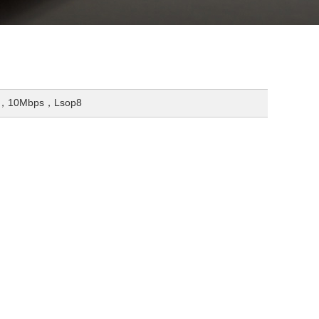
，10Mbps，Lsop8