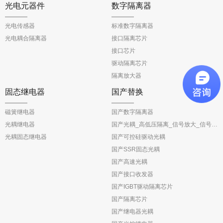
光电元器件
数字隔离器
光电传感器
标准数字隔离器
光电耦合隔离器
接口隔离芯片
接口芯片
驱动隔离芯片
隔离放大器
固态继电器
国产替换
磁簧继电器
国产数字隔离器
光耦继电器
国产光耦_高低压隔离_信号放大_信号反馈
光耦固态继电器
国产可控硅驱动光耦
国产SSR固态光耦
国产高速光耦
国产接口收发器
国产IGBT驱动隔离芯片
国产隔离芯片
国产继电器光耦