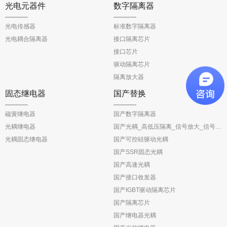
光电元器件
数字隔离器
光电传感器
标准数字隔离器
光电耦合隔离器
接口隔离芯片
接口芯片
驱动隔离芯片
隔离放大器
固态继电器
国产替换
磁簧继电器
国产数字隔离器
光耦继电器
国产光耦_高低压隔离_信号放大_信号反馈
光耦固态继电器
国产可控硅驱动光耦
国产SSR固态光耦
国产高速光耦
国产接口收发器
国产IGBT驱动隔离芯片
国产隔离芯片
国产继电器光耦