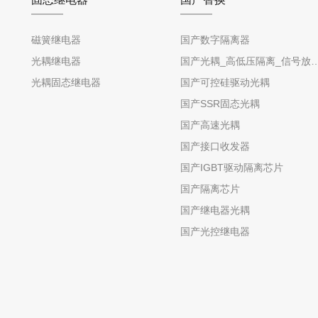
磁簧继电器
国产数字隔离器
光耦继电器
国产光耦_高低压隔离_信号放
光耦固态继电器
国产可控硅驱动光耦
国产SSR固态光耦
国产高速光耦
国产接口收发器
国产IGBT驱动隔离芯片
国产隔离芯片
国产继电器光耦
国产光控继电器