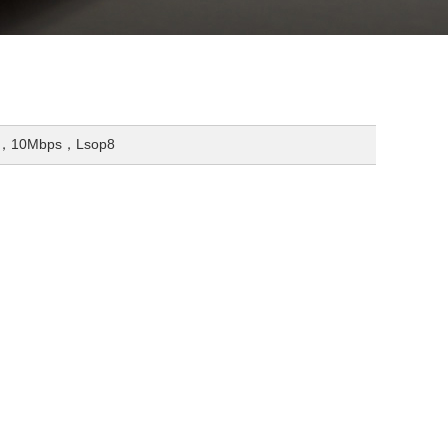
，10Mbps，Lsop8