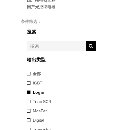
国产继电器光耦
国产光控继电器
条件筛选：
搜索
输出类型
全部
IGBT
Logic
Triac SCR
MosFet
Digital
Transistor