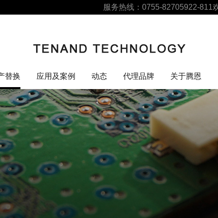
服务热线：0755-82705922-811
产替换
应用及案例
动态
代理品牌
关于腾恩