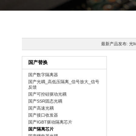
最新产品发布: 光MOS
国产替换
国产数字隔离器
国产光耦_高低压隔离_信号放大_信号
反馈
国产可控硅驱动光耦
国产SSR固态光耦
国产高速光耦
国产接口收发器
国产IGBT驱动隔离芯片
国产隔离芯片