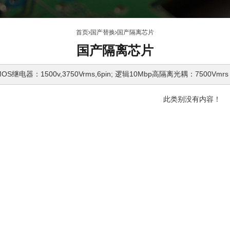
首页
国产替换
国产隔离芯片
国产隔离芯片
继电器：1500v,3750Vrms,6pin; 逻辑10Mbp高隔离光耦：7500Vmrs
此类别没有内容！