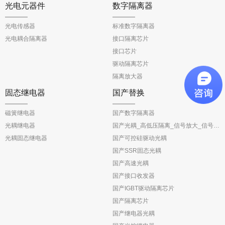
光电元器件
数字隔离器
光电传感器
标准数字隔离器
光电耦合隔离器
接口隔离芯片
接口芯片
驱动隔离芯片
隔离放大器
固态继电器
国产替换
磁簧继电器
国产数字隔离器
光耦继电器
国产光耦_高低压隔离_信号放大_信号反馈
光耦固态继电器
国产可控硅驱动光耦
国产SSR固态光耦
国产高速光耦
国产接口收发器
国产IGBT驱动隔离芯片
国产隔离芯片
国产继电器光耦