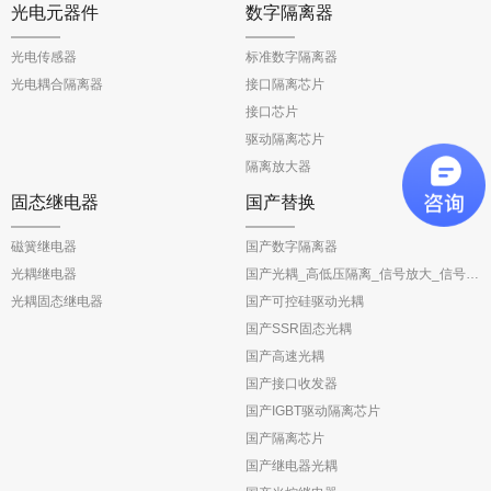
光电元器件
数字隔离器
光电传感器
标准数字隔离器
光电耦合隔离器
接口隔离芯片
接口芯片
驱动隔离芯片
隔离放大器
固态继电器
国产替换
磁簧继电器
国产数字隔离器
光耦继电器
国产光耦_高低压隔离_信号放大_信号反馈
光耦固态继电器
国产可控硅驱动光耦
国产SSR固态光耦
国产高速光耦
国产接口收发器
国产IGBT驱动隔离芯片
国产隔离芯片
国产继电器光耦