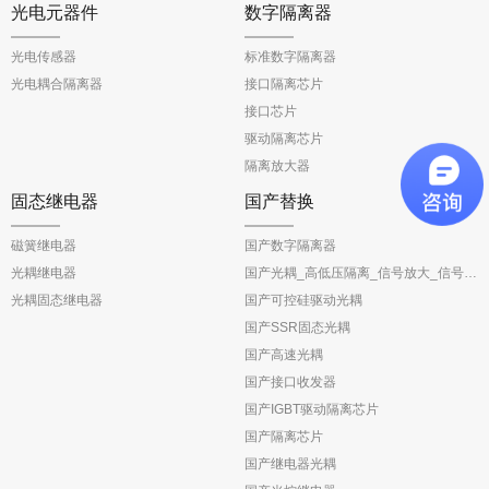
光电元器件
数字隔离器
光电传感器
标准数字隔离器
光电耦合隔离器
接口隔离芯片
接口芯片
驱动隔离芯片
隔离放大器
固态继电器
国产替换
磁簧继电器
国产数字隔离器
光耦继电器
国产光耦_高低压隔离_信号放大_信号反馈
光耦固态继电器
国产可控硅驱动光耦
国产SSR固态光耦
国产高速光耦
国产接口收发器
国产IGBT驱动隔离芯片
国产隔离芯片
国产继电器光耦