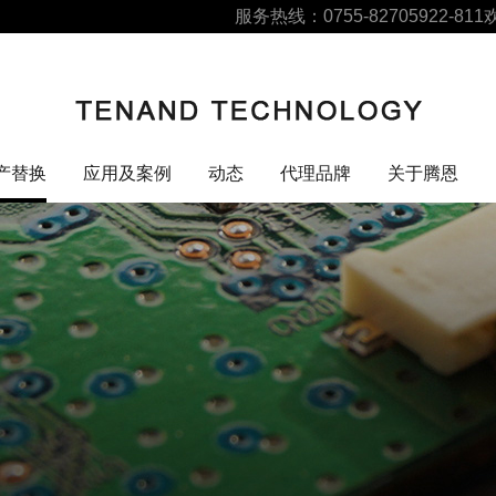
服务热线：0755-82705922-811
产替换
应用及案例
动态
代理品牌
关于腾恩