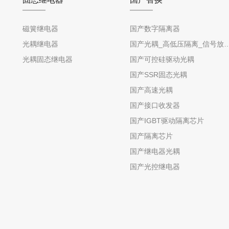
磁簧继电器
国产数字隔离器
光耦继电器
国产光耦_高低压隔离_信号放
光耦固态继电器
国产可控硅驱动光耦
国产SSR固态光耦
国产高速光耦
国产接口收发器
国产IGBT驱动隔离芯片
国产隔离芯片
国产继电器光耦
国产光控继电器