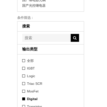
国产继电器光耦
国产光控继电器
条件筛选：
搜索
输出类型
全部
IGBT
Logic
Triac SCR
MosFet
Digital
Transistor