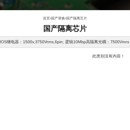
首页
国产替换
国产隔离芯片
国产隔离芯片
继电器：1500v,3750Vrms,6pin; 逻辑10Mbp高隔离光耦：7500Vmrs
此类别没有内容！