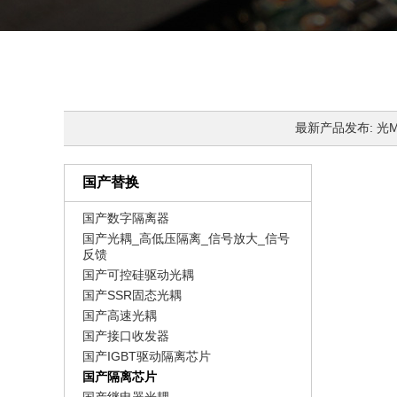
最新产品发布: 光MOS
国产替换
国产数字隔离器
国产光耦_高低压隔离_信号放大_信号
反馈
国产可控硅驱动光耦
国产SSR固态光耦
国产高速光耦
国产接口收发器
国产IGBT驱动隔离芯片
国产隔离芯片