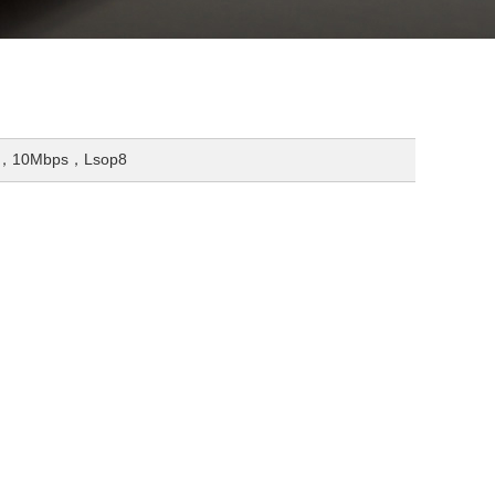
，10Mbps，Lsop8