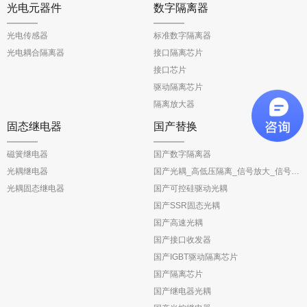
光电元器件
数字隔离器
光电传感器
标准数字隔离器
光电耦合隔离器
接口隔离芯片
接口芯片
驱动隔离芯片
隔离放大器
固态继电器
国产替换
磁簧继电器
国产数字隔离器
光耦继电器
国产光耦_高低压隔离_信号放大_信号反馈
光耦固态继电器
国产可控硅驱动光耦
国产SSR固态光耦
国产高速光耦
国产接口收发器
国产IGBT驱动隔离芯片
国产隔离芯片
国产继电器光耦