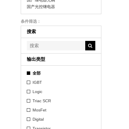
国产继电器光耦
国产光控继电器
条件筛选：
搜索
输出类型
全部
IGBT
Logic
Triac SCR
MosFet
Digital
Transistor