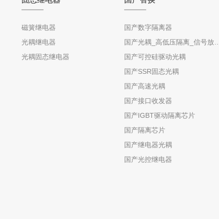
磁簧继电器
国产数字隔离器
光耦继电器
国产光耦_高低压隔离_信号放
光耦固态继电器
国产可控硅驱动光耦
国产SSR固态光耦
国产高速光耦
国产接口收发器
国产IGBT驱动隔离芯片
国产隔离芯片
国产继电器光耦
国产光控继电器