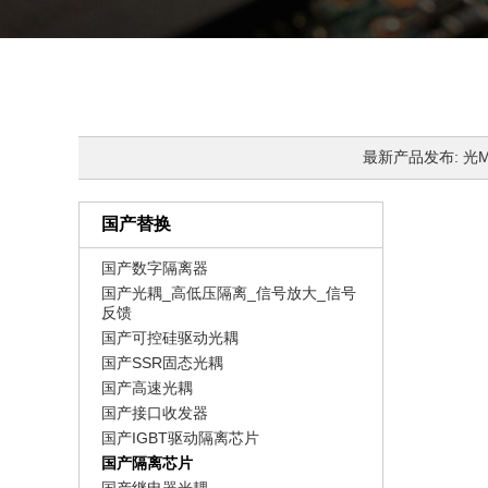
最新产品发布: 光MOS
国产替换
国产数字隔离器
国产光耦_高低压隔离_信号放大_信号
反馈
国产可控硅驱动光耦
国产SSR固态光耦
国产高速光耦
国产接口收发器
国产IGBT驱动隔离芯片
国产隔离芯片