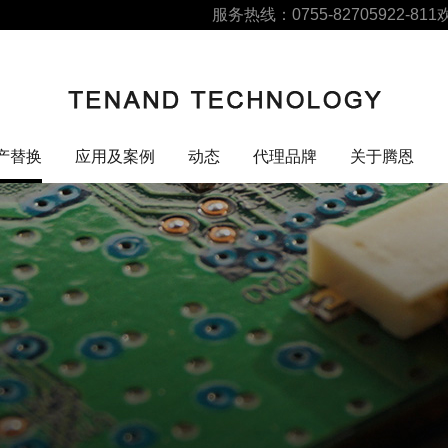
服务热线：0755-82705922-811
产替换
应用及案例
动态
代理品牌
关于腾恩