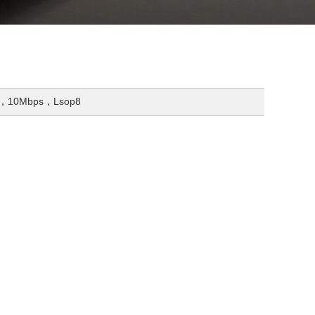
，10Mbps，Lsop8