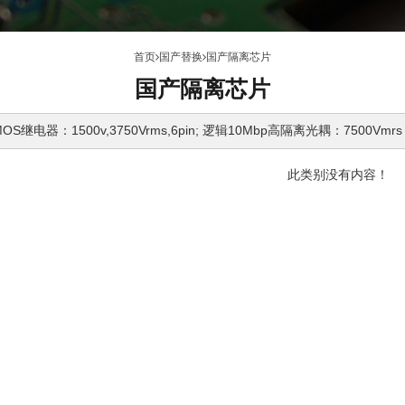
首页
国产替换
国产隔离芯片
国产隔离芯片
继电器：1500v,3750Vrms,6pin; 逻辑10Mbp高隔离光耦：7500Vmrs
此类别没有内容！