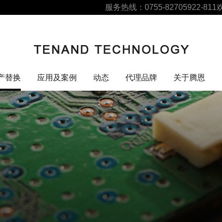
服务热线：0755-82705922-811
产替换
应用及案例
动态
代理品牌
关于腾恩