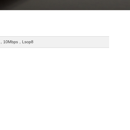
，10Mbps，Lsop8