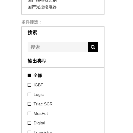
国产继电器光耦
国产光控继电器
条件筛选：
搜索
输出类型
全部
IGBT
Logic
Triac SCR
MosFet
Digital
Transistor