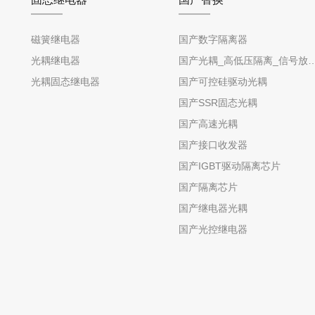
磁簧继电器
国产数字隔离器
光耦继电器
国产光耦_高低压隔离_信号放
光耦固态继电器
国产可控硅驱动光耦
国产SSR固态光耦
国产高速光耦
国产接口收发器
国产IGBT驱动隔离芯片
国产隔离芯片
国产继电器光耦
国产光控继电器