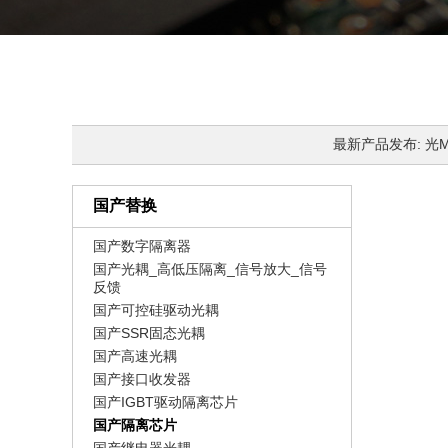
最新产品发布: 光MOS
国产替换
国产数字隔离器
国产光耦_高低压隔离_信号放大_信号
反馈
国产可控硅驱动光耦
国产SSR固态光耦
国产高速光耦
国产接口收发器
国产IGBT驱动隔离芯片
国产隔离芯片