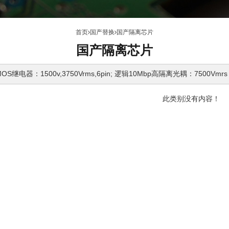
首页
国产替换
国产隔离芯片
国产隔离芯片
继电器：1500v,3750Vrms,6pin; 逻辑10Mbp高隔离光耦：7500Vmrs
此类别没有内容！