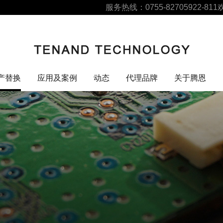
服务热线：0755-82705922-811
产替换
应用及案例
动态
代理品牌
关于腾恩