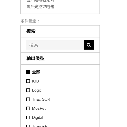
国产继电器光耦
国产光控继电器
条件筛选：
搜索
输出类型
全部
IGBT
Logic
Triac SCR
MosFet
Digital
Transistor