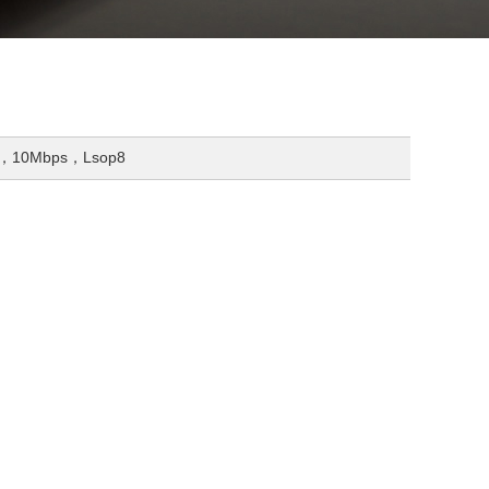
，10Mbps，Lsop8