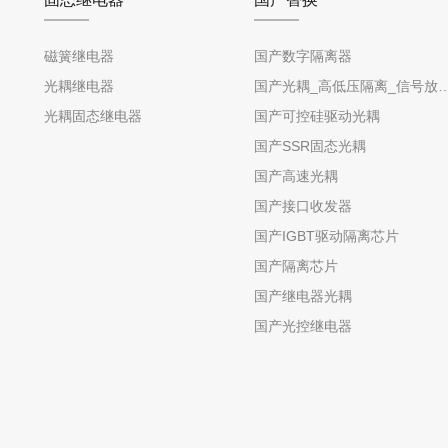
磁簧继电器
国产数字隔离器
光耦继电器
国产光耦_高低压隔离_信号放
光耦固态继电器
国产可控硅驱动光耦
国产SSR固态光耦
国产高速光耦
国产接口收发器
国产IGBT驱动隔离芯片
国产隔离芯片
国产继电器光耦
国产光控继电器