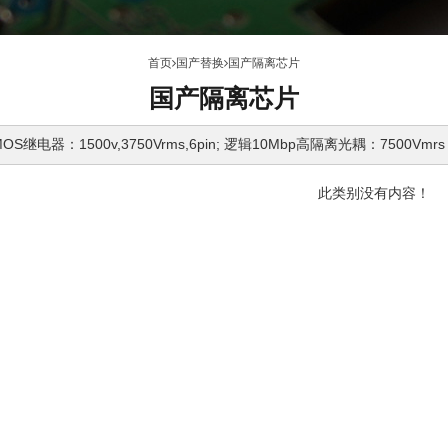
首页
国产替换
国产隔离芯片
国产隔离芯片
继电器：1500v,3750Vrms,6pin; 逻辑10Mbp高隔离光耦：7500Vmrs
此类别没有内容！