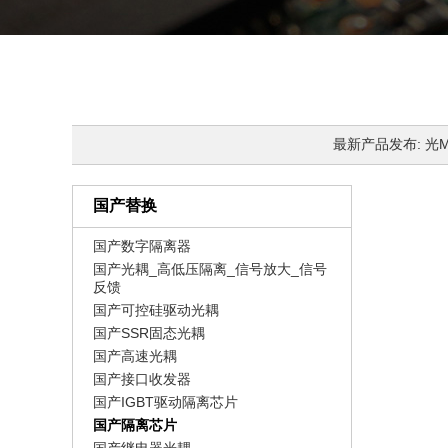
最新产品发布: 光MOS
国产替换
国产数字隔离器
国产光耦_高低压隔离_信号放大_信号
反馈
国产可控硅驱动光耦
国产SSR固态光耦
国产高速光耦
国产接口收发器
国产IGBT驱动隔离芯片
国产隔离芯片