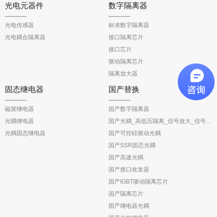
光电元器件
数字隔离器
光电传感器
标准数字隔离器
光电耦合隔离器
接口隔离芯片
接口芯片
驱动隔离芯片
隔离放大器
固态继电器
国产替换
磁簧继电器
国产数字隔离器
光耦继电器
国产光耦_高低压隔离_信号放大_信号反馈
光耦固态继电器
国产可控硅驱动光耦
国产SSR固态光耦
国产高速光耦
国产接口收发器
国产IGBT驱动隔离芯片
国产隔离芯片
国产继电器光耦