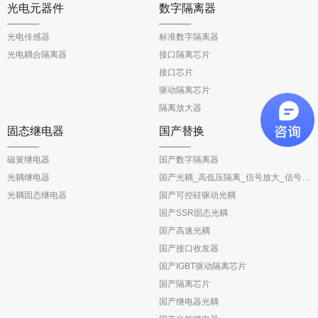
光电元器件
数字隔离器
光电传感器
标准数字隔离器
光电耦合隔离器
接口隔离芯片
接口芯片
驱动隔离芯片
隔离放大器
固态继电器
国产替换
磁簧继电器
国产数字隔离器
光耦继电器
国产光耦_高低压隔离_信号放大_信号反馈
光耦固态继电器
国产可控硅驱动光耦
国产SSR固态光耦
国产高速光耦
国产接口收发器
国产IGBT驱动隔离芯片
国产隔离芯片
国产继电器光耦