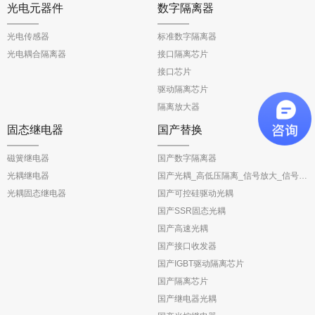
光电元器件
数字隔离器
光电传感器
标准数字隔离器
光电耦合隔离器
接口隔离芯片
接口芯片
驱动隔离芯片
隔离放大器
固态继电器
国产替换
磁簧继电器
国产数字隔离器
光耦继电器
国产光耦_高低压隔离_信号放大_信号反馈
光耦固态继电器
国产可控硅驱动光耦
国产SSR固态光耦
国产高速光耦
国产接口收发器
国产IGBT驱动隔离芯片
国产隔离芯片
国产继电器光耦