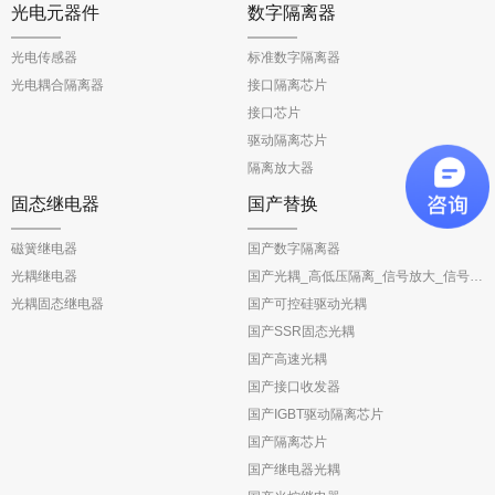
光电元器件
数字隔离器
光电传感器
标准数字隔离器
光电耦合隔离器
接口隔离芯片
接口芯片
驱动隔离芯片
隔离放大器
固态继电器
国产替换
磁簧继电器
国产数字隔离器
光耦继电器
国产光耦_高低压隔离_信号放大_信号反馈
光耦固态继电器
国产可控硅驱动光耦
国产SSR固态光耦
国产高速光耦
国产接口收发器
国产IGBT驱动隔离芯片
国产隔离芯片
国产继电器光耦