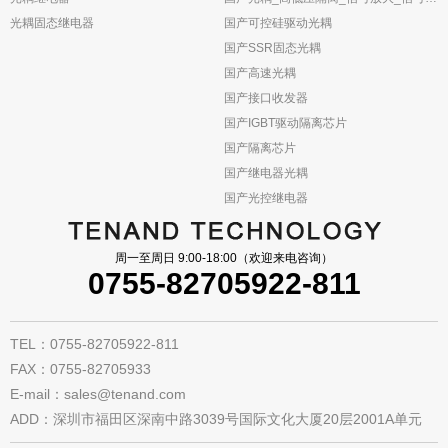
光耦固态继电器
国产可控硅驱动光耦
国产SSR固态光耦
国产高速光耦
国产接口收发器
国产IGBT驱动隔离芯片
国产隔离芯片
国产继电器光耦
国产光控继电器
周一至周日 9:00-18:00（欢迎来电咨询）
0755-82705922-811
TEL：0755-82705922-811
FAX：0755-82705933
E-mail：sales@tenand.com
ADD：深圳市福田区深南中路3039号国际文化大厦20层2001A单元