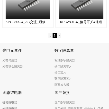
KPC2805-4_AC交流_通信开关4通道
KPC2801-4_信号开关4通道
1
光电元器件
数字隔离器
光电传感器
标准数字隔离器
光电耦合隔离器
接口隔离芯片
接口芯片
驱动隔离芯片
隔离放大器
固态继电器
国产替换
磁簧继电器
国产数字隔离器
光耦继电器
国产光耦_高低压隔离_信号放大_信号反馈