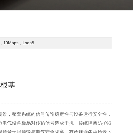
，10Mbps，Lsop8
行根基
场景，整套系统的信号传输稳定性与设备运行安全性，
边电气设备极易对传输信号造成干扰，传统隔离防护器
现信号无损传输与电气安全隔离，有效规避各类场景下