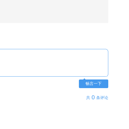
畅言一下
0
共
条评论