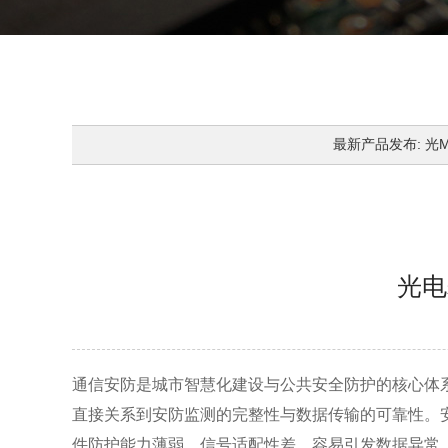
最新产品发布: 光MOS
光电
通信安防是城市智慧化建设与公共安全防护的核心体
直接关系到安防监测的完整性与数据传输的可靠性。
件防护能力薄弱、信号适配性差，容易引发数据异常