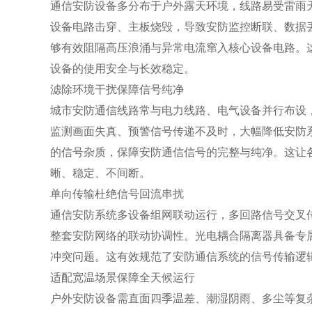
通信安防设备多分布于户外露天环境，线路易受雷雨
设备电路击穿、主板烧毁，导致安防监控断联、数据
够有效阻隔高压浪涌与异常电流窜入核心设备电路。
设备的使用安全与长效稳定。
滤除环境干扰保障信号纯净
城市安防通信线路常与电力线路、电气设备并行布设
监测画面失真、预警信号传递不及时，大幅降低安防
的信号杂质，保障安防通信信号的完整与纯净。这让
晰、稳定、不间断。
单向传输杜绝信号回流串扰
通信安防系统多设备组网联动运行，多回路信号交叉
整套安防网络的联动协调性。光电耦合隔离器具备专
冲突问题。这有效规范了安防通信系统的信号传输逻
适配宽温场景保障全天候运行
户外安防设备需直面四季温差、潮湿阴雨、多尘等复