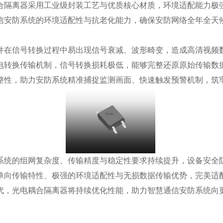
合隔离器采用工业级封装工艺与优质核心材质，环境适配能力极
信安防系统的环境适配性与抗老化能力，确保安防网络全年全天
件在信号转换过程中易出现信号衰减、波形畸变，造成高清视频
电转换传输机制，信号转换损耗极低，能够完整还原原始传输数
整性，助力安防系统精准捕捉监测画面、快速触发预警机制，筑
系统的组网复杂度、传输精度与稳定性要求持续提升，设备安全
单向传输特性、极强的环境适配性与无损数据传输优势，完美适
代，光电耦合隔离器将持续优化性能，助力智慧通信安防系统向