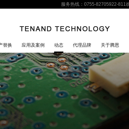
服务热线：0755-82705922-811
产替换
应用及案例
动态
代理品牌
关于腾恩