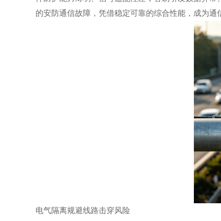
的安防通信故障，凭借稳定可靠的综合性能，成为通
电气隔离规避线路击穿风险