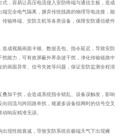
方式，容易让高压电流侵入安防终端与通信主板，造成
出端完全电气隔离，摒弃传统线路的物理导电连接，能
、传输终端、安防主机等各类设备，保障安防通信硬件
，造成视频画面卡顿、数据丢包、指令延迟，导致安防
干扰能力，可有效屏蔽外界杂波干扰，净化传输链路中
发的画面异常、信号失效等问题，保证安防监测全程清
互叠加干扰，会造成系统指令错乱、设备误触发，影响
反向回流与跨回路串扰，规避多设备组网时的信号交叉
联动响应精准无误。
响出现性能衰减，导致安防系统在极端天气下出现瘫