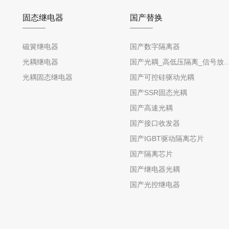
固态继电器
国产替换
磁簧继电器
国产数字隔离器
光耦继电器
国产光耦_高低压隔离_信号放
光耦固态继电器
国产可控硅驱动光耦
国产SSR固态光耦
国产高速光耦
国产接口收发器
国产IGBT驱动隔离芯片
国产隔离芯片
国产继电器光耦
国产光控继电器