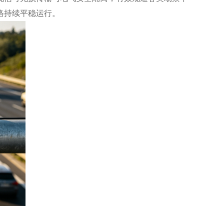
络持续平稳运行。