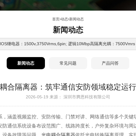
首页
动态
新闻动态
新闻动态
继电器：1500v,3750Vrms,6pin; 逻辑10Mbp高隔离光耦：7500Vmrs
新闻动态
常见问题
产品问答
耦合隔离器：筑牢通信安防领域稳定运
2026-05-19 来源： 深圳市腾恩科技有限公司
系，涵盖视频监控、安防传输、门禁对讲、网络通信等多个关键
安防通信系统设备布设范围广、线路跨度长，户外复杂环境与周
、设备故障等问题。
光电耦合隔离器
依托光电转换隔离原理，实